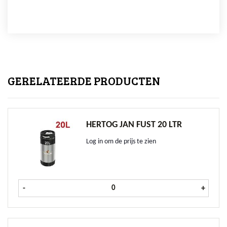
GERELATEERDE PRODUCTEN
HERTOG JAN FUST 20 LTR
Log in om de prijs te zien
Hertog Jan fust 20 ltr aantal
-
+