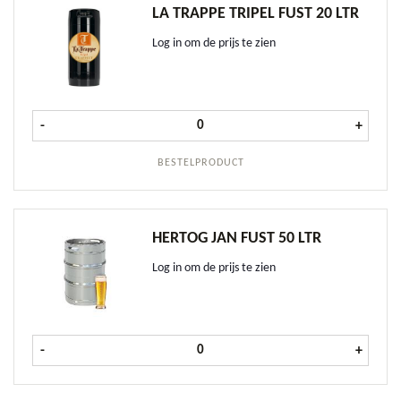
LA TRAPPE TRIPEL FUST 20 LTR
Log in om de prijs te zien
La Trappe Tripel fust 20 ltr aantal
-
+
BESTELPRODUCT
HERTOG JAN FUST 50 LTR
Log in om de prijs te zien
Hertog Jan fust 50 ltr aantal
-
+