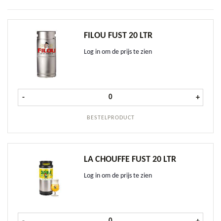
FILOU FUST 20 LTR
Log in om de prijs te zien
Filou fust 20 ltr aantal
-
+
BESTELPRODUCT
LA CHOUFFE FUST 20 LTR
Log in om de prijs te zien
La Chouffe fust 20 ltr aantal