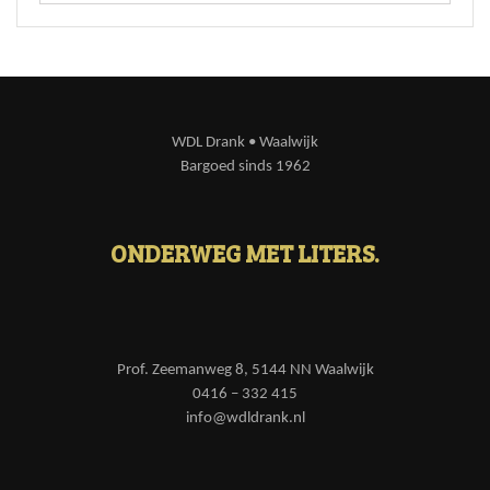
WDL Drank • Waalwijk
Bargoed sinds 1962
ONDERWEG MET LITERS.
Prof. Zeemanweg 8, 5144 NN Waalwijk
0416 – 332 415
info@wdldrank.nl