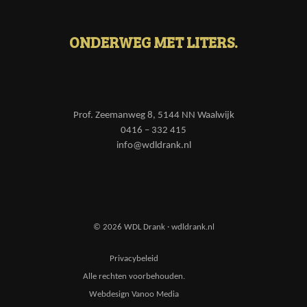
ONDERWEG MET LITERS.
Prof. Zeemanweg 8, 5144 NN Waalwijk
0416 – 332 415
info@wdldrank.nl
© 2026 WDL Drank · wdldrank.nl
Privacybeleid
Alle rechten voorbehouden.
Webdesign Vanoo Media