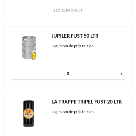
BESTELPRODUCT
JUPILER FUST 50 LTR
Log in om de prijs te zien
Jupiler fust 50 ltr aantal
-
+
LA TRAPPE TRIPEL FUST 20 LTR
Log in om de prijs te zien