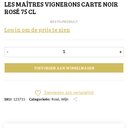
LES MAÎTRES VIGNERONS CARTE NOIR
ROSÉ 75 CL
BESTELPRODUCT
Log in om de prijs te zien
Les Maîtres Vignerons Carte Noir Ro
-
+
TOEVOEGEN AAN WINKELWAGEN
Toevoegen aan verlanglijst
SKU:
123715
Categorieën:
Rosé
,
Wijn