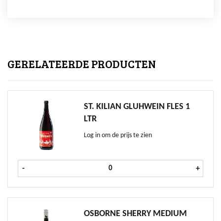
GERELATEERDE PRODUCTEN
ST. KILIAN GLUHWEIN FLES 1
LTR
Log in om de prijs te zien
St. Kilian Gluhwein fles 1 ltr aantal
-
+
OSBORNE SHERRY MEDIUM