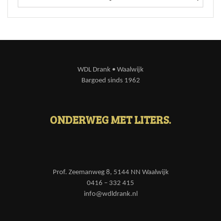
WDL Drank • Waalwijk
Bargoed sinds 1962
ONDERWEG MET LITERS.
Prof. Zeemanweg 8, 5144 NN Waalwijk
0416 – 332 415
info@wdldrank.nl