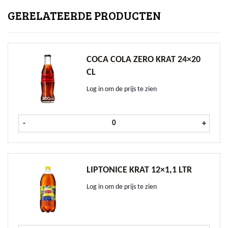
GERELATEERDE PRODUCTEN
COCA COLA ZERO KRAT 24×20
CL
Log in om de prijs te zien
Coca Cola Zero krat 24x20 cl aantal
-
+
LIPTONICE KRAT 12×1,1 LTR
Log in om de prijs te zien