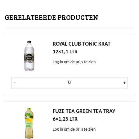
GERELATEERDE PRODUCTEN
ROYAL CLUB TONIC KRAT
12×1,1 LTR
Log in om de prijs te zien
Royal Club Tonic krat 12x1,1 ltr aan
-
+
FUZE TEA GREEN TEA TRAY
6×1,25 LTR
Log in om de prijs te zien