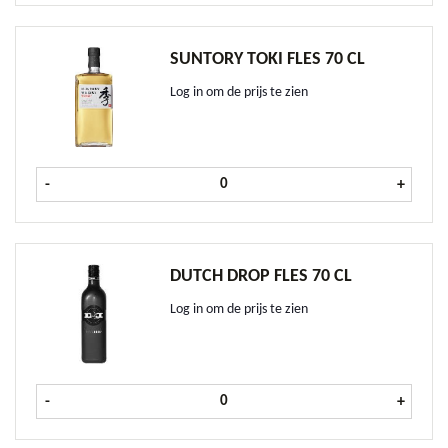
SUNTORY TOKI FLES 70 CL
Log in om de prijs te zien
Suntory Toki fles 70 cl aantal
-
+
DUTCH DROP FLES 70 CL
Log in om de prijs te zien
Dutch Drop fles 70 cl aantal
-
+