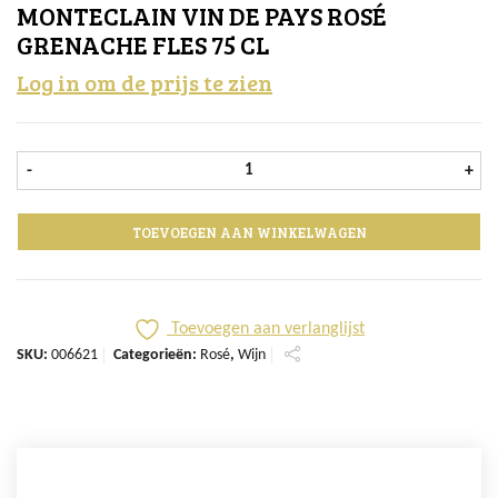
MONTECLAIN VIN DE PAYS ROSÉ
GRENACHE FLES 75 CL
Log in om de prijs te zien
Monteclain Vin de Pays Rosé Grenac
-
+
TOEVOEGEN AAN WINKELWAGEN
Toevoegen aan verlanglijst
SKU:
006621
Categorieën:
Rosé
,
Wijn