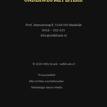
Prof. Zeemanweg 8, 5144 NN Waalwijk
0416 – 332 415
info@wdldrank.nl
© 2026 WDL Drank · wdldrank.nl
Privacybeleid
Alle rechten voorbehouden.
Webdesign Vanoo Media