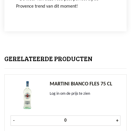
Provence trend van dit moment!
GERELATEERDE PRODUCTEN
MARTINI BIANCO FLES 75 CL
Log in om de prijs te zien
Martini Bianco fles 75 cl aantal
-
+