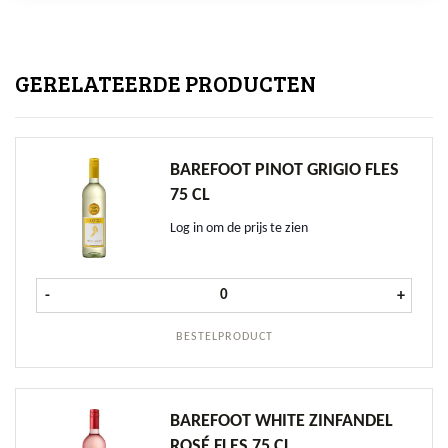
GERELATEERDE PRODUCTEN
BAREFOOT PINOT GRIGIO FLES
75 CL
Log in om de prijs te zien
Barefoot Pinot Grigio fles 75 cl aan
-
+
BESTELPRODUCT
BAREFOOT WHITE ZINFANDEL
ROSÉ FLES 75 CL