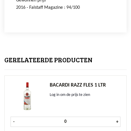
Gewonnen prijs
2016 ‐ Falstaff Magazine : 94/100
GERELATEERDE PRODUCTEN
BACARDI RAZZ FLES 1 LTR
Log in om de prijs te zien
Bacardi Razz fles 1 ltr aantal
-
+