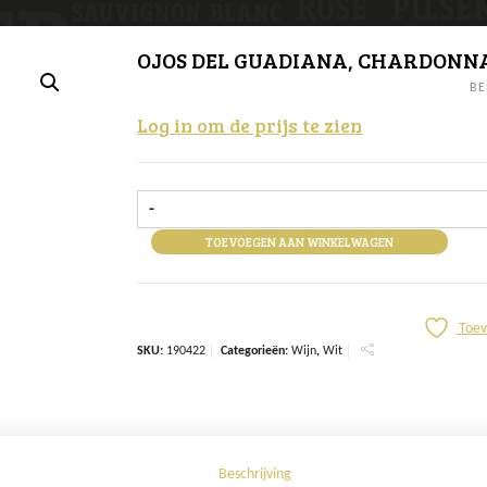
OJOS DEL GUADIANA, CHARDONNAY
BE
Log in om de prijs te zien
-
TOEVOEGEN AAN WINKELWAGEN
Toev
SKU:
190422
Categorieën:
Wijn
,
Wit
Beschrijving