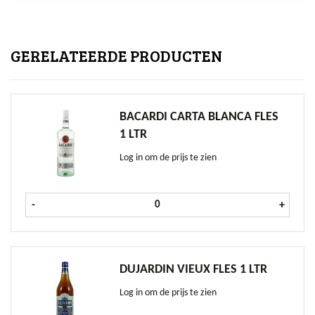
GERELATEERDE PRODUCTEN
BACARDI CARTA BLANCA FLES
1 LTR
Log in om de prijs te zien
Bacardi Carta Blanca fles 1 ltr aanta
-
+
DUJARDIN VIEUX FLES 1 LTR
Log in om de prijs te zien