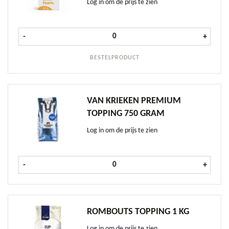
Log in om de prijs te zien
Lattiz Perfect Milkfoam 4 ltr aantal
-
+
BESTELPRODUCT
VAN KRIEKEN PREMIUM
TOPPING 750 GRAM
Log in om de prijs te zien
Van Krieken Premium Topping 750 
-
+
ROMBOUTS TOPPING 1 KG
Log in om de prijs te zien