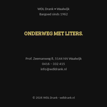
WDL Drank • Waalwijk
Bargoed sinds 1962
ONDERWEG MET LITERS.
Prof. Zeemanweg 8, 5144 NN Waalwijk
0416 – 332 415
info@wdldrank.nl
© 2026 WDL Drank · wdldrank.nl