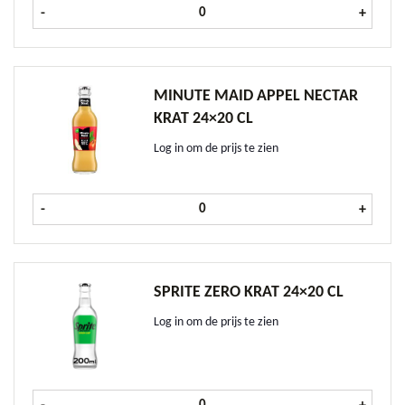
Minute Maid Tomatensap 24x20 cl 
-
+
MINUTE MAID APPEL NECTAR
KRAT 24×20 CL
Log in om de prijs te zien
Minute Maid Appel Nectar krat 24x
-
+
SPRITE ZERO KRAT 24×20 CL
Log in om de prijs te zien
Sprite Zero krat 24x20 cl aantal