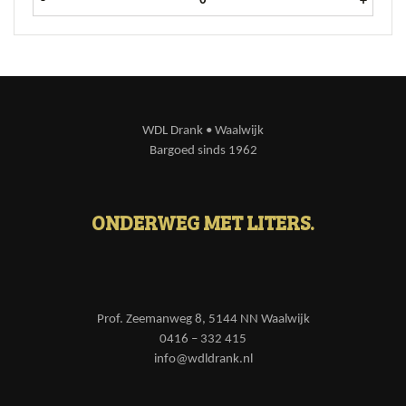
-
+
WDL Drank • Waalwijk
Bargoed sinds 1962
ONDERWEG MET LITERS.
Prof. Zeemanweg 8, 5144 NN Waalwijk
0416 – 332 415
info@wdldrank.nl