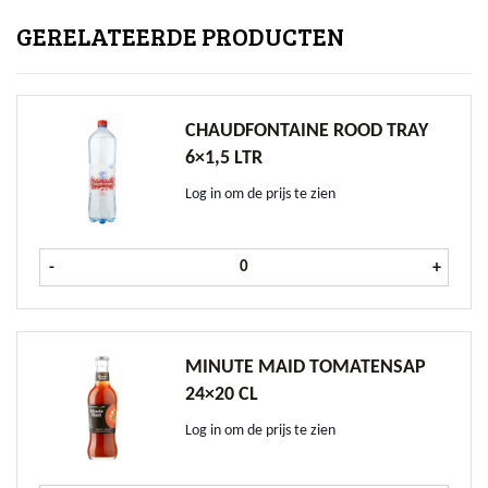
GERELATEERDE PRODUCTEN
CHAUDFONTAINE ROOD TRAY
6×1,5 LTR
Log in om de prijs te zien
Chaudfontaine Rood tray 6x1,5 ltr 
-
+
MINUTE MAID TOMATENSAP
24×20 CL
Log in om de prijs te zien