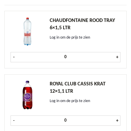
CHAUDFONTAINE ROOD TRAY
6×1,5 LTR
Log in om de prijs te zien
Chaudfontaine Rood tray 6x1,5 ltr 
-
+
ROYAL CLUB CASSIS KRAT
12×1,1 LTR
Log in om de prijs te zien
Royal Club Cassis krat 12x1,1 ltr aa
-
+