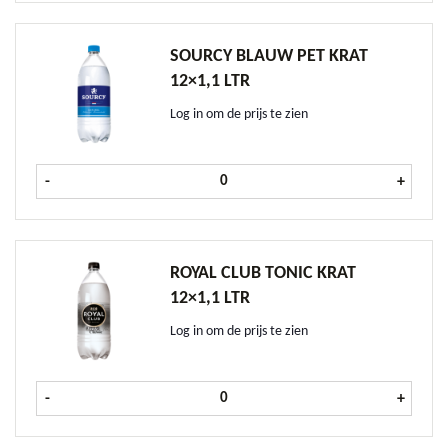
SOURCY BLAUW PET KRAT
12×1,1 LTR
Log in om de prijs te zien
Sourcy Blauw PET krat 12x1,1 ltr a
-
+
ROYAL CLUB TONIC KRAT
12×1,1 LTR
Log in om de prijs te zien
Royal Club Tonic krat 12x1,1 ltr aan
-
+