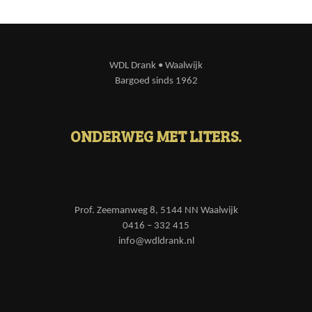
WDL Drank • Waalwijk
Bargoed sinds 1962
ONDERWEG MET LITERS.
Prof. Zeemanweg 8, 5144 NN Waalwijk
0416 – 332 415
info@wdldrank.nl