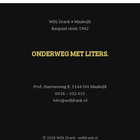
WDL Drank • Waalwijk
Bargoed sinds 1962
ONDERWEG MET LITERS.
Prof. Zeemanweg 8, 5144 NN Waalwijk
0416 – 332 415
info@wdldrank.nl
© 2026 WDL Drank · wdldrank.nl