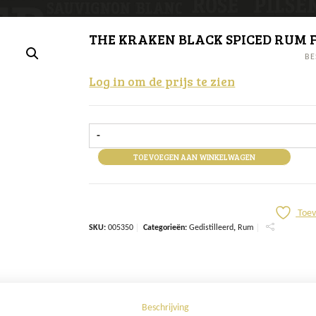
THE KRAKEN BLACK SPICED RUM F
BE
Log in om de prijs te zien
-
TOEVOEGEN AAN WINKELWAGEN
Toev
SKU:
005350
Categorieën:
Gedistilleerd
,
Rum
Beschrijving