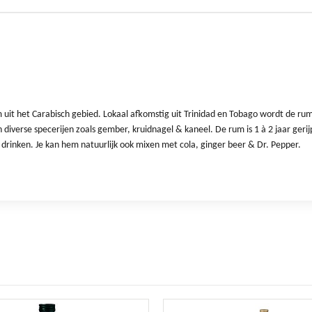
uit het Carabisch gebied. Lokaal afkomstig uit Trinidad en Tobago wordt de ru
 diverse specerijen zoals gember, kruidnagel & kaneel. De rum is 1 à 2 jaar ger
e drinken. Je kan hem natuurlijk ook mixen met cola, ginger beer & Dr. Pepper.