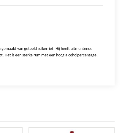
m gemaakt van geteeld suikerriet. Hij heeft uitmuntende
ijpt. Het is een sterke rum met een hoog alcoholpercentage,