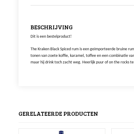
BESCHRIJVING
Dit is een bestelproduct!
The Kraken Black Spiced rum is een geïmporteerde bruine rum 
tonen van zoete koffie, karamel, toffee en een combinatie van
maar hij drink toch zacht weg. Heerlijk puur of on the rocks t
GERELATEERDE PRODUCTEN