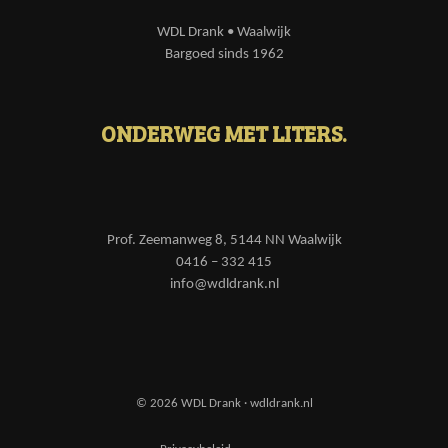
WDL Drank • Waalwijk
Bargoed sinds 1962
ONDERWEG MET LITERS.
Prof. Zeemanweg 8, 5144 NN Waalwijk
0416 – 332 415
info@wdldrank.nl
© 2026 WDL Drank · wdldrank.nl