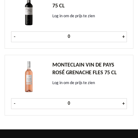
75 CL
Log in om de prijs te zien
Fonseca Special Ruby fles 75 cl aan
-
+
MONTECLAIN VIN DE PAYS
ROSÉ GRENACHE FLES 75 CL
Log in om de prijs te zien
Monteclain Vin de Pays Rosé Grenac
-
+