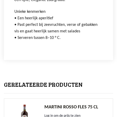
een fijne, elegante zuurgraad.
Unieke kenmerken
• Een heerlijk aperitief
• Past perfect bij zeevruchten, verse of gebakken
vis en gaat heerlijk samen met salades
• Serveren tussen 8–10 ° C.
GERELATEERDE PRODUCTEN
MARTINI ROSSO FLES 75 CL
Log in om de prijs te zien