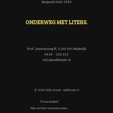
Bargoed sinds 1962
ONDERWEG MET LITERS.
Prof. Zeemanweg 8, 5144 NN Waalwijk
0416 – 332 415
info@wdldrank.nl
© 2026 WDL Drank · wdldrank.nl
Privacybeleid
Alle rechten voorbehouden.