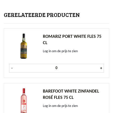
GERELATEERDE PRODUCTEN
ROMARIZ PORT WHITE FLES 75
CL
Log in om de prijs te zien
Romariz Port White fles 75 cl aanta
-
+
BAREFOOT WHITE ZINFANDEL
ROSÉ FLES 75 CL
Log in om de prijs te zien