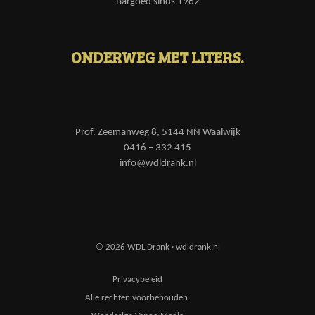
Bargoed sinds 1962
ONDERWEG MET LITERS.
Prof. Zeemanweg 8, 5144 NN Waalwijk
0416 – 332 415
info@wdldrank.nl
© 2026 WDL Drank · wdldrank.nl
Privacybeleid
Alle rechten voorbehouden.