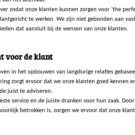
 kan het allemaal.
er zodat onze klanten kunnen zorgen voor ‘the perfec
 klantgericht te werken. We zijn niet gebonden aan va
ieden dat aansluit bij de wensen van onze klanten.
t voor de klant
loven in het opbouwen van langdurige relaties gebasee
ring zorgt ervoor dat we onze klanten goed kennen en p
de juist te adviseren.
 beste service en de juiste dranken voor hun zaak. Do
onlijk betrokken is, zorgen we ervoor dat onze klante