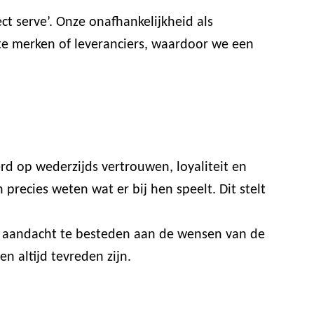
t serve’. Onze onafhankelijkheid als
ste merken of leveranciers, waardoor we een
rd op wederzijds vertrouwen, loyaliteit en
recies weten wat er bij hen speelt. Dit stelt
or aandacht te besteden aan de wensen van de
n altijd tevreden zijn.