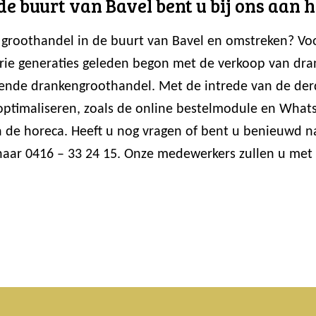
de buurt van Bavel bent u bij ons aan h
rij groothandel in de buurt van Bavel en omstreken? 
drie generaties geleden begon met de verkoop van dra
rerende drankengroothandel. Met de intrede van de d
 optimaliseren, zoals de online bestelmodule en Wh
n de horeca. Heeft u nog vragen of bent u benieuwd n
aar 0416 – 33 24 15. Onze medewerkers zullen u met 