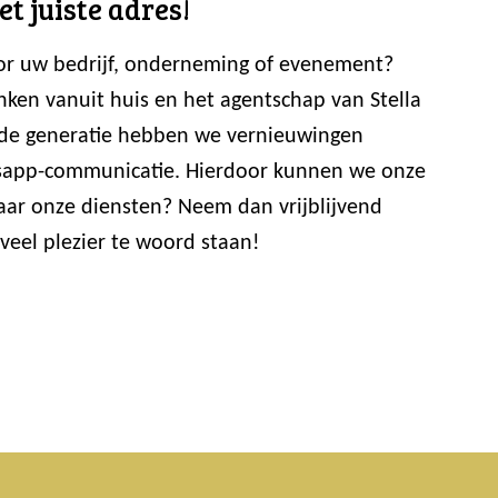
et juiste adres!
Voor uw bedrijf, onderneming of evenement?
nken vanuit huis en het agentschap van Stella
erde generatie hebben we vernieuwingen
atsapp-communicatie. Hierdoor kunnen we onze
aar onze diensten? Neem dan vrijblijvend
veel plezier te woord staan!