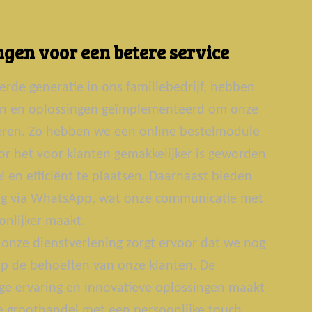
gen voor een betere service
erde generatie in ons familiebedrijf, hebben
ën en oplossingen geïmplementeerd om onze
teren. Zo hebben we een online bestelmodule
r het voor klanten gemakkelijker is geworden
 en efficiënt te plaatsen. Daarnaast bieden
g via WhatsApp, wat onze communicatie met
onlijker maakt.
onze dienstverlening zorgt ervoor dat we nog
p de behoeften van onze klanten. De
ge ervaring en innovatieve oplossingen maakt
groothandel met een persoonlijke touch.