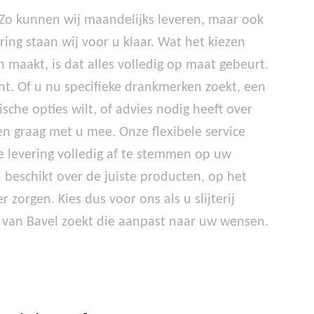
k. Zo kunnen wij maandelijks leveren, maar ook
ing staan wij voor u klaar. Wat het kiezen
 maakt, is dat alles volledig op maat gebeurt.
t. Of u nu specifieke drankmerken zoekt, een
ische opties wilt, of advies nodig heeft over
n graag met u mee. Onze flexibele service
ke levering volledig af te stemmen op uw
d beschikt over de juiste producten, op het
 zorgen. Kies dus voor ons als u slijterij
 van Bavel zoekt die aanpast naar uw wensen.