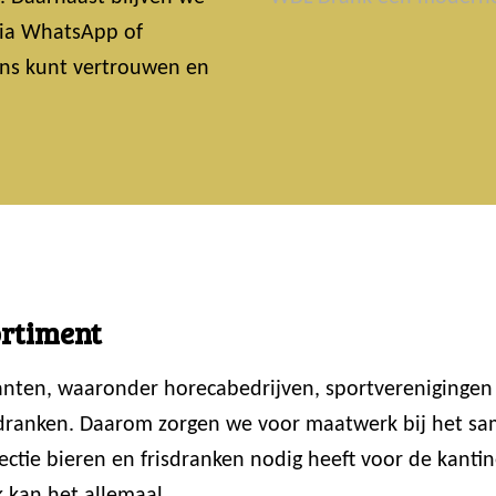
 Via WhatsApp of
 ons kunt vertrouwen en
ortiment
lanten, waaronder horecabedrijven, sportvereniginge
 dranken. Daarom zorgen we voor maatwerk bij het sam
ctie bieren en frisdranken nodig heeft voor de kantin