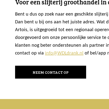
Voor een slijterij groothandel in 
Bent u dus op zoek naar een geschikte slijte
Dan bent u bij ons aan het juiste adres. Wat 
Artois, is uitgegroeid tot een regionaal ope
doorgevoerd om onze persoonlijke service te
klanten nog beter ondersteunen als partner i
contact op via
info@WDLdrank.nl
of bel/app n
NEEM CONTACT OP