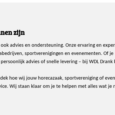
nen zijn
 ook advies en ondersteuning. Onze ervaring en exper
abedrijven, sportverenigingen en evenementen. Of je
ersoonlijk advies of snelle levering – bij WDL Drank 
dek hoe wij jouw horecazaak, sportvereniging of ev
ce. Wij staan klaar om je te helpen met alles wat je 