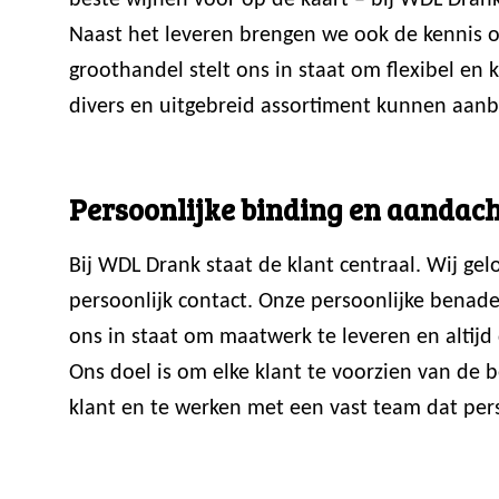
beste wijnen voor op de kaart – bij WDL Drank
Naast het leveren brengen we ook de kennis ov
groothandel stelt ons in staat om flexibel en
divers en uitgebreid assortiment kunnen aanb
Persoonlijke binding en aandach
Bij WDL Drank staat de klant centraal. Wij ge
persoonlijk contact. Onze persoonlijke benade
ons in staat om maatwerk te leveren en altijd 
Ons doel is om elke klant te voorzien van de
klant en te werken met een vast team dat perso