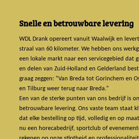
Snelle en betrouwbare levering
WDL Drank opereert vanuit Waalwijk en lever
straal van 60 kilometer. We hebben ons werkg
een lokale markt naar een servicegebied dat 
en delen van Zuid-Holland en Gelderland bestri
graag zeggen: “Van Breda tot Gorinchem en Os
en Tilburg weer terug naar Breda.”
Een van de sterke punten van ons bedrijf is on
betrouwbare levering. Ons vaste team staat k
dat elke bestelling op tijd, volledig en op maa
nu een horecabedrijf, sportclub of evenemente
rekenen op onze stiptheid en professionalitei