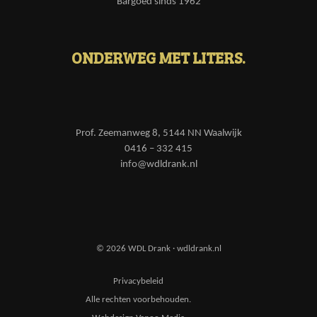
Bargoed sinds 1962
ONDERWEG MET LITERS.
Prof. Zeemanweg 8, 5144 NN Waalwijk
0416 – 332 415
info@wdldrank.nl
© 2026 WDL Drank · wdldrank.nl
Privacybeleid
Alle rechten voorbehouden.