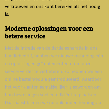
vertrouwen en ons kunt bereiken als het nodig
is.
Moderne oplossingen voor een
betere service
Met de intrede van de derde generatie in ons
familiebedrijf, hebben we nieuwe technologieën
en oplossingen geïmplementeerd om onze
service verder te verbeteren. Zo hebben we een
online bestelmodule geïntroduceerd, waardoor
het voor klanten gemakkelijker is geworden om
hun bestellingen snel en efficiënt te plaatsen.
Daarnaast bieden we nu ook ondersteuning via