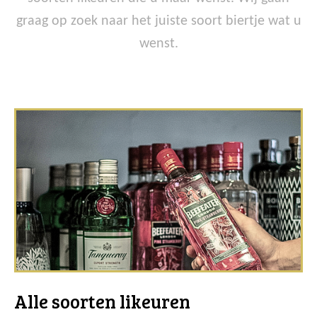
graag op zoek naar het juiste soort biertje wat u
wenst.
Alle soorten likeuren