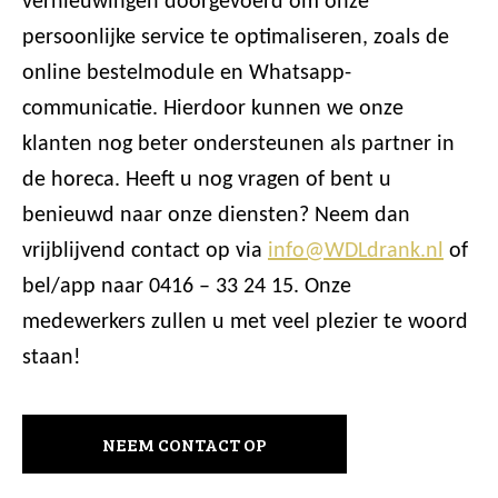
vernieuwingen doorgevoerd om onze
persoonlijke service te optimaliseren, zoals de
online bestelmodule en Whatsapp-
communicatie. Hierdoor kunnen we onze
klanten nog beter ondersteunen als partner in
de horeca. Heeft u nog vragen of bent u
benieuwd naar onze diensten? Neem dan
vrijblijvend contact op via
info@WDLdrank.nl
of
bel/app naar 0416 – 33 24 15. Onze
medewerkers zullen u met veel plezier te woord
staan!
NEEM CONTACT OP