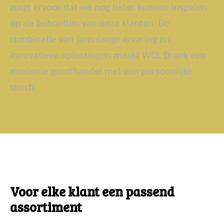
zorgt ervoor dat we nog beter kunnen inspelen
op de behoeften van onze klanten. De
combinatie van jarenlange ervaring en
innovatieve oplossingen maakt WDL Drank een
moderne groothandel met een persoonlijke
touch.
Voor elke klant een passend
assortiment