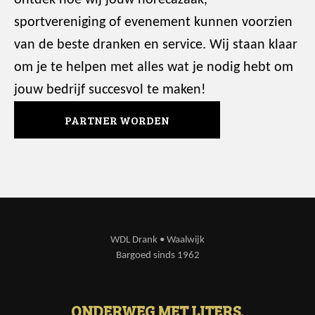
ontdek hoe wij jouw horecazaak,
sportvereniging of evenement kunnen voorzien
van de beste dranken en service. Wij staan klaar
om je te helpen met alles wat je nodig hebt om
jouw bedrijf succesvol te maken!
PARTNER WORDEN
WDL Drank • Waalwijk
Bargoed sinds 1962
ONDERWEG MET LITERS.