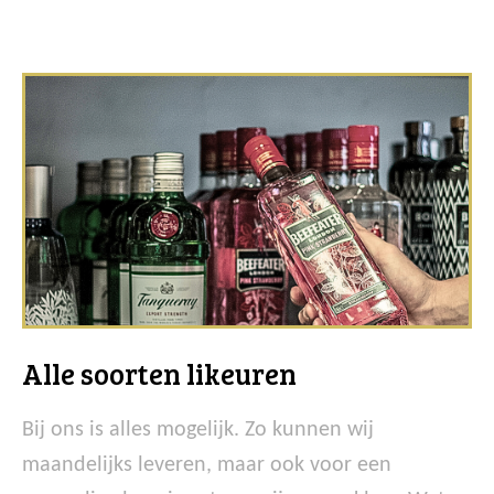
Alle soorten likeuren
Bij ons is alles mogelijk. Zo kunnen wij
maandelijks leveren, maar ook voor een