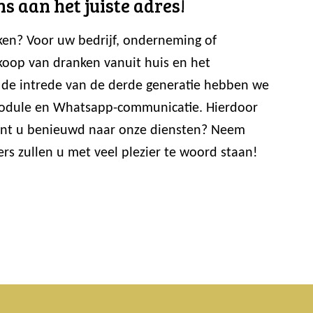
ns aan het juiste adres!
eken? Voor uw bedrijf, onderneming of
koop van dranken vanuit huis en het
t de intrede van de derde generatie hebben we
lmodule en Whatsapp-communicatie. Hierdoor
bent u benieuwd naar onze diensten? Neem
s zullen u met veel plezier te woord staan!