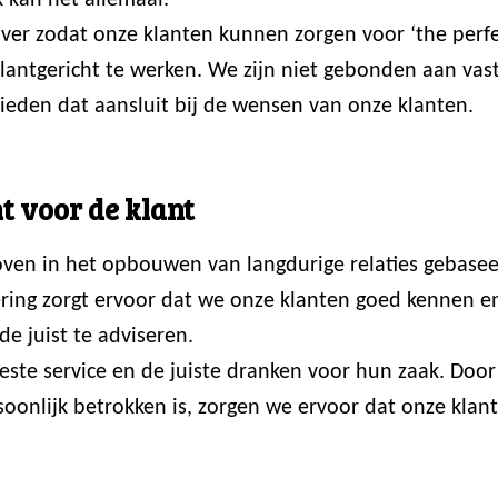
 kan het allemaal.
er zodat onze klanten kunnen zorgen voor ‘the perfec
 klantgericht te werken. We zijn niet gebonden aan va
ieden dat aansluit bij de wensen van onze klanten.
t voor de klant
loven in het opbouwen van langdurige relaties gebasee
ring zorgt ervoor dat we onze klanten goed kennen en p
de juist te adviseren.
 beste service en de juiste dranken voor hun zaak. Do
onlijk betrokken is, zorgen we ervoor dat onze klante