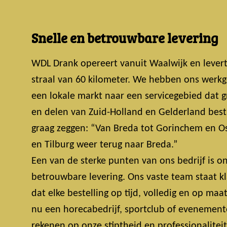
Snelle en betrouwbare levering
WDL Drank opereert vanuit Waalwijk en lever
straal van 60 kilometer. We hebben ons werkg
een lokale markt naar een servicegebied dat 
en delen van Zuid-Holland en Gelderland bestri
graag zeggen: “Van Breda tot Gorinchem en Os
en Tilburg weer terug naar Breda.”
Een van de sterke punten van ons bedrijf is on
betrouwbare levering. Ons vaste team staat k
dat elke bestelling op tijd, volledig en op maa
nu een horecabedrijf, sportclub of evenemente
rekenen op onze stiptheid en professionalitei