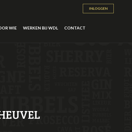
INLOGGEN
OOR WIE
WERKEN BIJ WDL
CONTACT
SHEUVEL