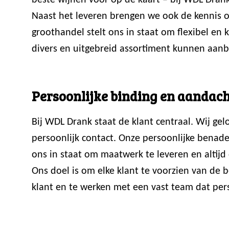
beste wijnen voor op de kaart – bij WDL Drank
Naast het leveren brengen we ook de kennis ov
groothandel stelt ons in staat om flexibel en
divers en uitgebreid assortiment kunnen aanb
Persoonlijke binding en aandach
Bij WDL Drank staat de klant centraal. Wij ge
persoonlijk contact. Onze persoonlijke benade
ons in staat om maatwerk te leveren en altijd 
Ons doel is om elke klant te voorzien van de
klant en te werken met een vast team dat perso