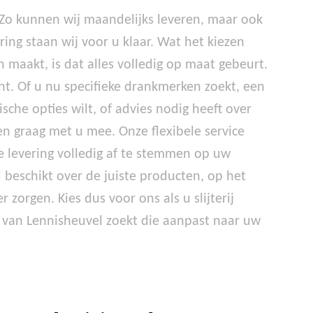
k. Zo kunnen wij maandelijks leveren, maar ook
ing staan wij voor u klaar. Wat het kiezen
 maakt, is dat alles volledig op maat gebeurt.
t. Of u nu specifieke drankmerken zoekt, een
ische opties wilt, of advies nodig heeft over
n graag met u mee. Onze flexibele service
ke levering volledig af te stemmen op uw
d beschikt over de juiste producten, op het
 zorgen. Kies dus voor ons als u slijterij
 van Lennisheuvel zoekt die aanpast naar uw