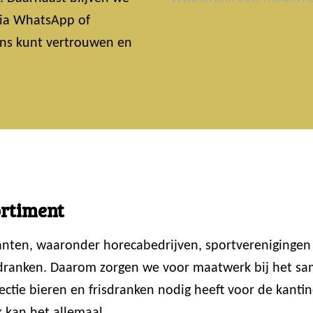
 Via WhatsApp of
 ons kunt vertrouwen en
ortiment
lanten, waaronder horecabedrijven, sportvereniginge
 dranken. Daarom zorgen we voor maatwerk bij het sam
ctie bieren en frisdranken nodig heeft voor de kantin