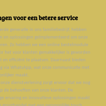
gen voor een betere service
erde generatie in ons familiebedrijf, hebben
ën en oplossingen geïmplementeerd om onze
teren. Zo hebben we een online bestelmodule
r het voor klanten gemakkelijker is geworden
 en efficiënt te plaatsen. Daarnaast bieden
g via WhatsApp, wat onze communicatie met
onlijker maakt.
onze dienstverlening zorgt ervoor dat we nog
p de behoeften van onze klanten. De
ge ervaring en innovatieve oplossingen maakt
groothandel met een persoonlijke touch.