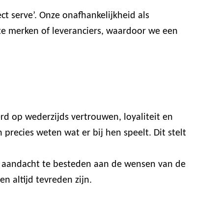
t serve’. Onze onafhankelijkheid als
ste merken of leveranciers, waardoor we een
rd op wederzijds vertrouwen, loyaliteit en
recies weten wat er bij hen speelt. Dit stelt
or aandacht te besteden aan de wensen van de
n altijd tevreden zijn.