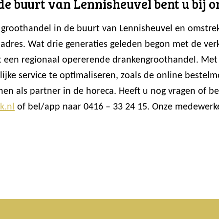
 de buurt van Lennisheuvel bent u bij o
ij groothandel in de buurt van Lennisheuvel en omstr
 adres. Wat drie generaties geleden begon met de ver
 tot een regionaal opererende drankengroothandel. Me
jke service te optimaliseren, zoals de online beste
en als partner in de horeca. Heeft u nog vragen of 
k.nl
of bel/app naar 0416 – 33 24 15. Onze medewerker