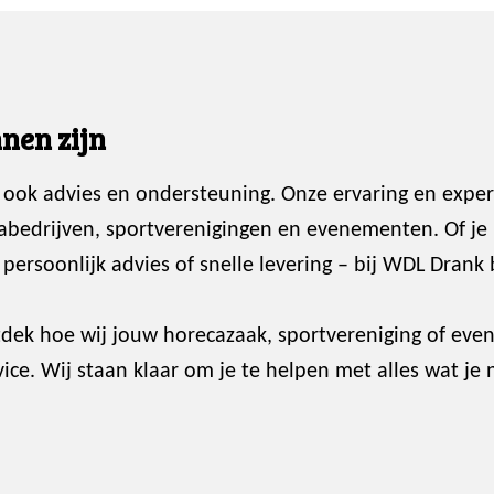
nen zijn
 ook advies en ondersteuning. Onze ervaring en exper
abedrijven, sportverenigingen en evenementen. Of je
ersoonlijk advies of snelle levering – bij WDL Drank 
dek hoe wij jouw horecazaak, sportvereniging of ev
ce. Wij staan klaar om je te helpen met alles wat je 