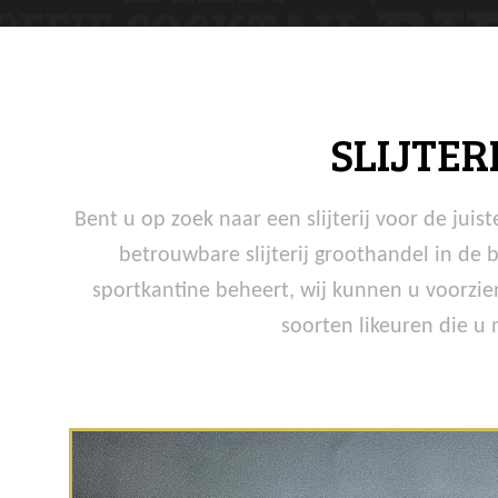
SLIJTE
Bent u op zoek naar een slijterij voor de jui
betrouwbare slijterij groothandel in de 
sportkantine beheert, wij kunnen u voorzien
soorten likeuren die u 