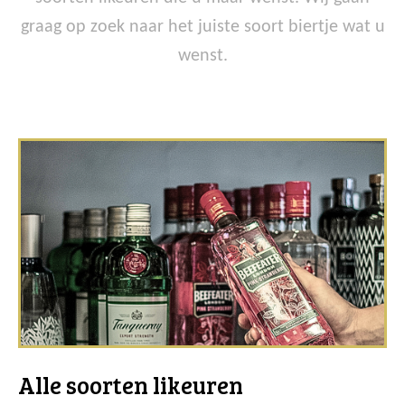
graag op zoek naar het juiste soort biertje wat u
wenst.
Alle soorten likeuren