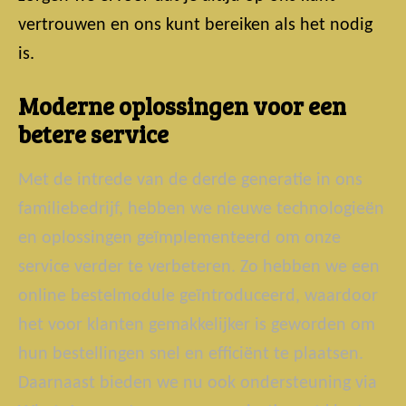
vertrouwen en ons kunt bereiken als het nodig
is.
Moderne oplossingen voor een
betere service
Met de intrede van de derde generatie in ons
familiebedrijf, hebben we nieuwe technologieën
en oplossingen geïmplementeerd om onze
service verder te verbeteren. Zo hebben we een
online bestelmodule geïntroduceerd, waardoor
het voor klanten gemakkelijker is geworden om
hun bestellingen snel en efficiënt te plaatsen.
Daarnaast bieden we nu ook ondersteuning via