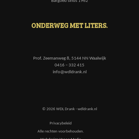
Bargoed sinds 1962
ONDERWEG MET LITERS.
Prof. Zeemanweg 8, 5144 NN Waalwijk
0416 – 332 415
info@wdldrank.nl
© 2026 WDL Drank · wdldrank.nl
Privacybeleid
Alle rechten voorbehouden.