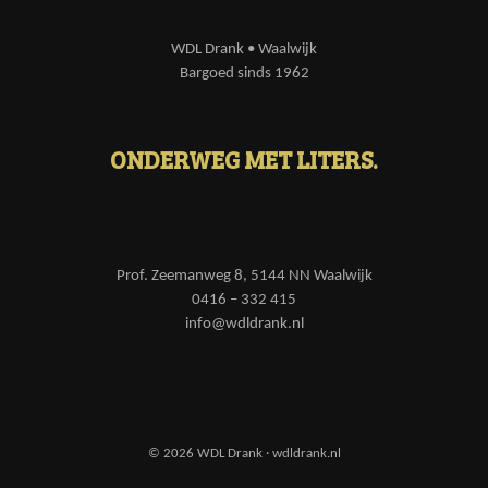
WDL Drank • Waalwijk
Bargoed sinds 1962
ONDERWEG MET LITERS.
Prof. Zeemanweg 8, 5144 NN Waalwijk
0416 – 332 415
info@wdldrank.nl
© 2026 WDL Drank · wdldrank.nl