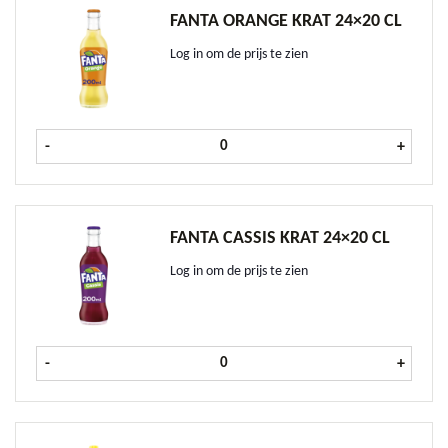
FANTA ORANGE KRAT 24×20 CL
Log in om de prijs te zien
Fanta Orange krat 24x20 cl aantal
-
+
FANTA CASSIS KRAT 24×20 CL
Log in om de prijs te zien
Fanta Cassis krat 24x20 cl aantal
-
+