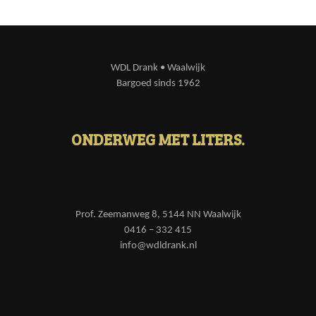
WDL Drank • Waalwijk
Bargoed sinds 1962
ONDERWEG MET LITERS.
Prof. Zeemanweg 8, 5144 NN Waalwijk
0416 – 332 415
info@wdldrank.nl