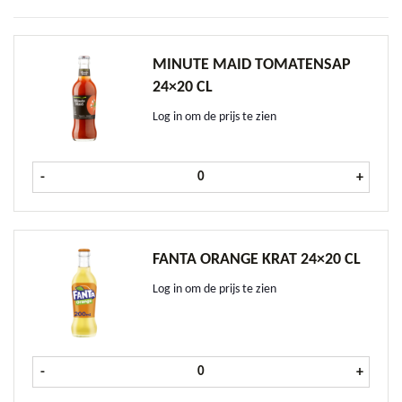
MINUTE MAID TOMATENSAP
24×20 CL
Log in om de prijs te zien
Minute Maid Tomatensap 24x20 cl 
-
+
FANTA ORANGE KRAT 24×20 CL
Log in om de prijs te zien
Fanta Orange krat 24x20 cl aantal
-
+