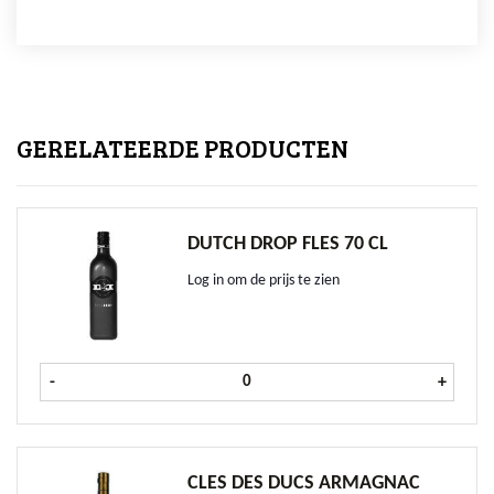
GERELATEERDE PRODUCTEN
DUTCH DROP FLES 70 CL
Log in om de prijs te zien
Dutch Drop fles 70 cl aantal
-
+
CLES DES DUCS ARMAGNAC