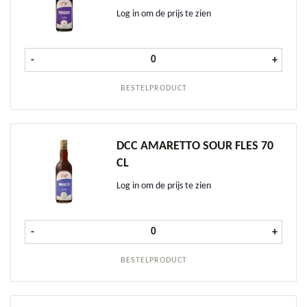
Log in om de prijs te zien
DCC Espresso Martini fles 70 cl aant
-
+
BESTELPRODUCT
DCC AMARETTO SOUR FLES 70
CL
Log in om de prijs te zien
DCC Amaretto Sour fles 70 cl aantal
-
+
BESTELPRODUCT