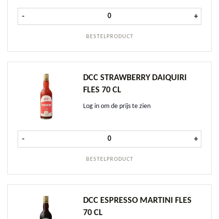
DCC Pornstar Martini fles 70 cl aant
-
+
BESTELPRODUCT
DCC STRAWBERRY DAIQUIRI
FLES 70 CL
Log in om de prijs te zien
DCC Strawberry Daiquiri fles 70 cl 
-
+
BESTELPRODUCT
DCC ESPRESSO MARTINI FLES
70 CL