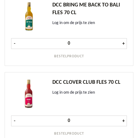
DCC BRING ME BACK TO BALI
FLES 70 CL
Log in om de prijs te zien
DCC Bring me back to Bali fles 70 cl
-
+
BESTELPRODUCT
DCC CLOVER CLUB FLES 70 CL
Log in om de prijs te zien
DCC Clover Club fles 70 cl aantal
-
+
BESTELPRODUCT