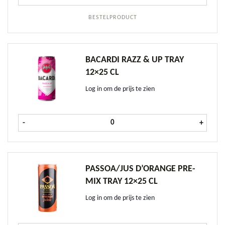
BESTELPRODUCT
BACARDI RAZZ & UP TRAY
12×25 CL
Log in om de prijs te zien
Bacardi Razz & Up tray 12x25 cl aan
-
+
PASSOA/JUS D’ORANGE PRE-
MIX TRAY 12×25 CL
Log in om de prijs te zien