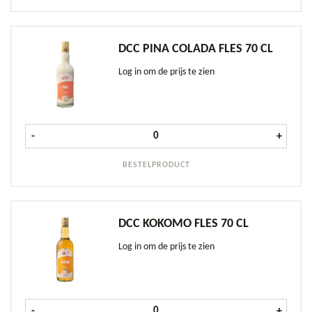
DCC PINA COLADA FLES 70 CL
Log in om de prijs te zien
DCC Pina Colada fles 70 cl aantal
-
+
BESTELPRODUCT
DCC KOKOMO FLES 70 CL
Log in om de prijs te zien
DCC Kokomo fles 70 cl aantal
-
+