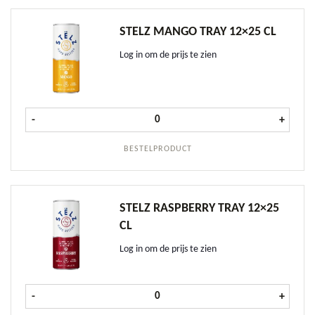
STELZ MANGO TRAY 12×25 CL
Log in om de prijs te zien
Stelz Mango tray 12x25 cl aantal
-
+
BESTELPRODUCT
STELZ RASPBERRY TRAY 12×25
CL
Log in om de prijs te zien
Stelz Raspberry tray 12x25 cl aanta
-
+