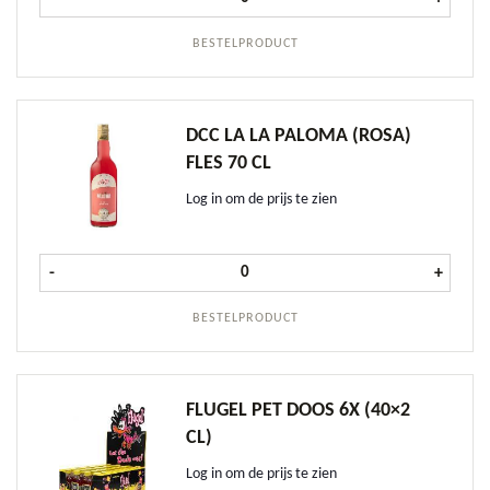
BESTELPRODUCT
DCC LA LA PALOMA (ROSA)
FLES 70 CL
Log in om de prijs te zien
DCC La La Paloma (Rosa) fles 70 cl 
-
+
BESTELPRODUCT
FLUGEL PET DOOS 6X (40×2
CL)
Log in om de prijs te zien