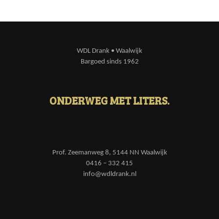
WDL Drank • Waalwijk
Bargoed sinds 1962
ONDERWEG MET LITERS.
Prof. Zeemanweg 8, 5144 NN Waalwijk
0416 – 332 415
info@wdldrank.nl