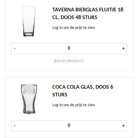
TAVERNA BIERGLAS FLUITJE 18
CL, DOOS 48 STUKS
Log in om de prijs te zien
Taverna Bierglas fluitje 18 cl, doos 
-
+
BESTELPRODUCT
COCA COLA GLAS, DOOS 6
STUKS
Log in om de prijs te zien
Coca Cola glas, doos 6 stuks aantal
-
+