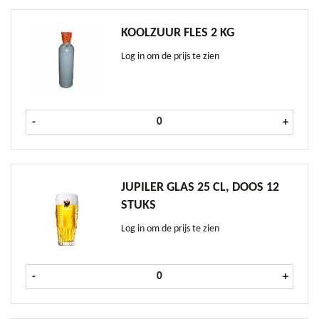
KOOLZUUR FLES 2 KG
Log in om de prijs te zien
Koolzuur fles 2 kg aantal
-
+
JUPILER GLAS 25 CL, DOOS 12
STUKS
Log in om de prijs te zien
Jupiler glas 25 cl, doos 12 stuks aan
-
+