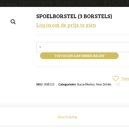
SPOELBORSTEL (3 BORSTELS)
Log in om de prijs te zien
-
TOEVOEGEN AAN WINKELWAGEN
Toev
SKU:
008115
Categorieën:
Barartikelen
,
Non Drinks
Beschrijving