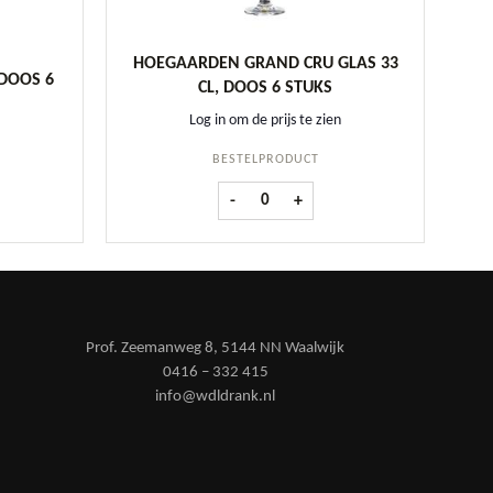
HOEGAARDEN GRAND CRU GLAS 33
DOOS 6
CL, DOOS 6 STUKS
Log in om de prijs te zien
BESTELPRODUCT
s 25 cl, doos 6 stuks aantal
Hoegaarden Grand Cru glas 33 cl, doos
-
+
Prof. Zeemanweg 8, 5144 NN Waalwijk
0416 – 332 415
info@wdldrank.nl