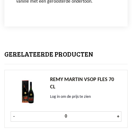
vanille met een geroosterde ondertoon.
GERELATEERDE PRODUCTEN
REMY MARTIN VSOP FLES 70
CL
Log in om de prijs te zien
Remy Martin VSOP fles 70 cl aantal
-
+