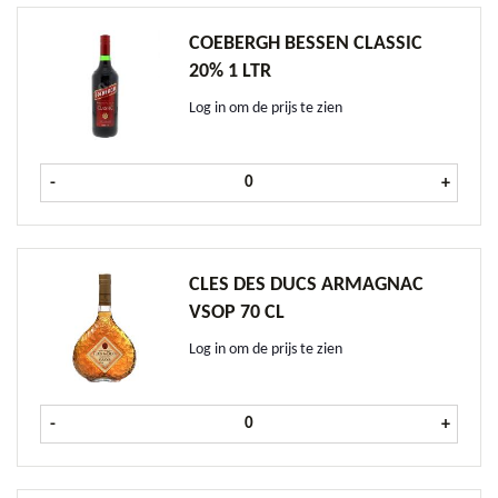
COEBERGH BESSEN CLASSIC
20% 1 LTR
Log in om de prijs te zien
Coebergh Bessen CLASSIC 20% 1 ltr
-
+
CLES DES DUCS ARMAGNAC
VSOP 70 CL
Log in om de prijs te zien
Cles des Ducs Armagnac VSOP 70 cl
-
+