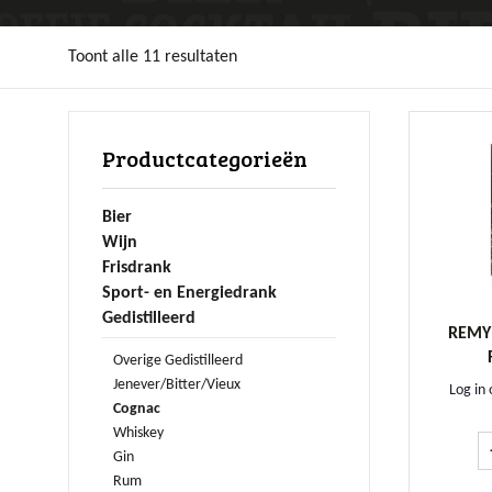
Toont alle 11 resultaten
Productcategorieën
Bier
Wijn
Frisdrank
Sport- en Energiedrank
Gedistilleerd
REMY
Overige Gedistilleerd
Jenever/Bitter/Vieux
Log in 
Cognac
Whiskey
Gin
Rum