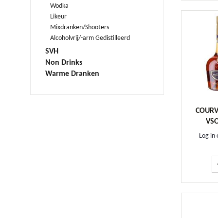
Wodka
Likeur
Mixdranken/Shooters
Alcoholvrij/-arm Gedistilleerd
SVH
Non Drinks
Warme Dranken
COURV
VSO
Log in 