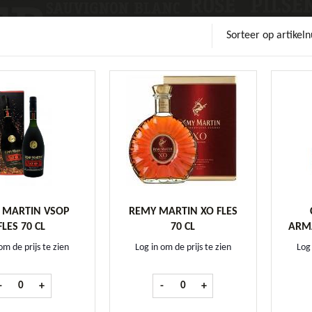
Sorteer op artike
 MARTIN VSOP
REMY MARTIN XO FLES
FLES 70 CL
70 CL
ARM
om de prijs te zien
Log in om de prijs te zien
Log 
Remy Martin VSOP fles 70 cl aantal
Remy Martin XO fles 70 cl aantal
-
+
-
+