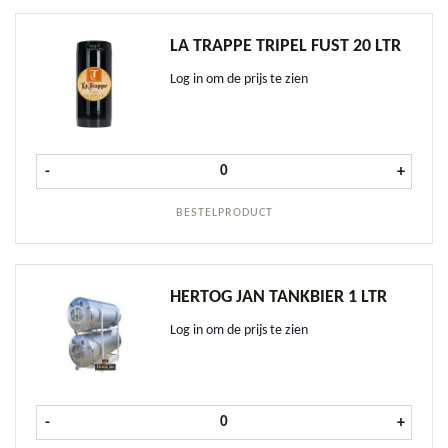
LA TRAPPE TRIPEL FUST 20 LTR
Log in om de prijs te zien
La Trappe Tripel fust 20 ltr aantal
-
+
BESTELPRODUCT
HERTOG JAN TANKBIER 1 LTR
Log in om de prijs te zien
Hertog Jan Tankbier 1 ltr aantal
-
+