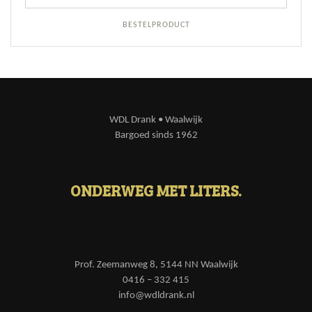
BESTELPRODUCT
WDL Drank • Waalwijk
Bargoed sinds 1962
ONDERWEG MET LITERS.
Prof. Zeemanweg 8, 5144 NN Waalwijk
0416 – 332 415
info@wdldrank.nl