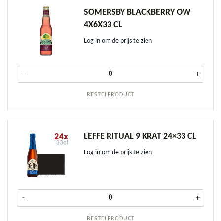
SOMERSBY BLACKBERRY OW
4X6X33 CL
Log in om de prijs te zien
Somersby Blackberry OW 4x6x33 cl
-
+
BESTELPRODUCT
LEFFE RITUAL 9 KRAT 24×33 CL
Log in om de prijs te zien
Leffe Ritual 9 krat 24x33 cl aantal
-
+
BESTELPRODUCT