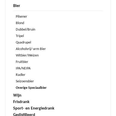
Bier
Pilsener
Blond
Dubbel/Bruin
Tripel
Quadrupel
Alcoholvrij/-arm Bier
Witbier/Weizen
Fruitbier
IPA/NEIPA
Radler
Seizoensbier
Overige Speciaalbier
Wijn
Frisdrank
Sport- en Energiedrank
Gedistilleerd