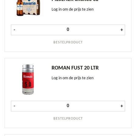
Log in om de prijs te zien
Bavaria Glutenvrij Pilsener 8x3x33 c
-
+
BESTELPRODUCT
ROMAN FUST 20 LTR
Log in om de prijs te zien
Roman fust 20 ltr aantal
-
+
BESTELPRODUCT