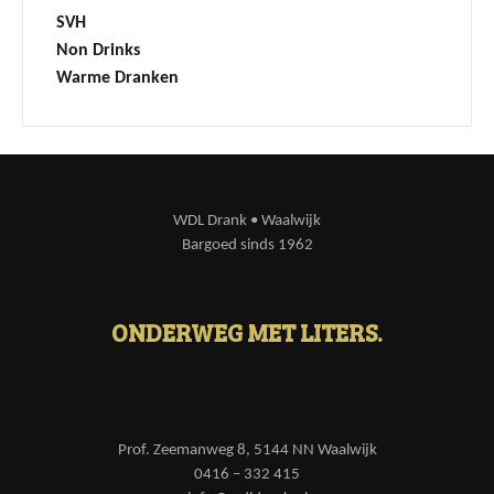
SVH
Non Drinks
Warme Dranken
WDL Drank • Waalwijk
Bargoed sinds 1962
ONDERWEG MET LITERS.
Prof. Zeemanweg 8, 5144 NN Waalwijk
0416 – 332 415