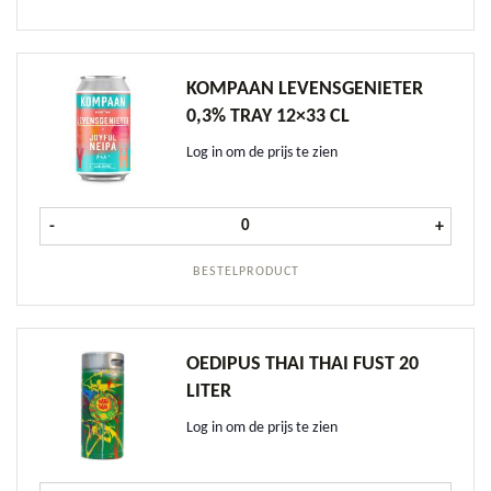
KOMPAAN LEVENSGENIETER
0,3% TRAY 12×33 CL
Log in om de prijs te zien
Kompaan Levensgenieter 0,3% tray 
-
+
BESTELPRODUCT
OEDIPUS THAI THAI FUST 20
LITER
Log in om de prijs te zien