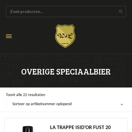
OVERIGE SPECIAALBIER
Toont alle 22 resultaten
Sorteer op artikelnummer oplopend
LA TRAPPE ISID’OR FUST 20