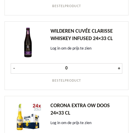
BESTELPRODUCT
WILDEREN CUVÉE CLARISSE
WHISKEY INFUSED 24×33 CL
Log in om de prijs te zien
Wilderen Cuvée Clarisse Whiskey In
-
+
BESTELPRODUCT
CORONA EXTRA OW DOOS
24×33 CL
Log in om de prijs te zien