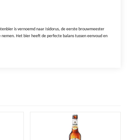
istenbier is vernoemd naar Isidorus, de eerste brouwmeester
 te nemen. Het bier heeft de perfecte balans tussen eenvoud en