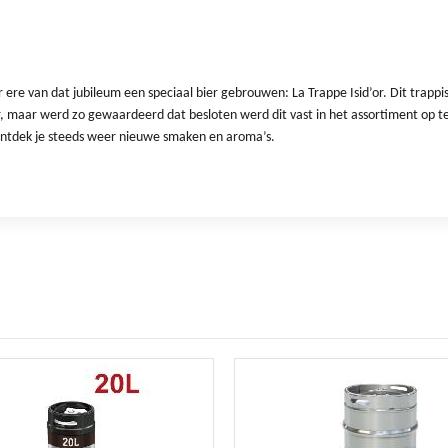
 ere van dat jubileum een speciaal bier gebrouwen: La Trappe Isid’or. Dit trapp
 bier, maar werd zo gewaardeerd dat besloten werd dit vast in het assortiment op
jd ontdek je steeds weer nieuwe smaken en aroma’s.