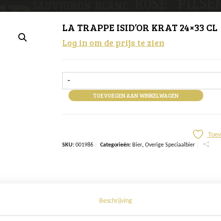
LA TRAPPE ISID’OR KRAT 24×33 CL
Log in om de prijs te zien
-
TOEVOEGEN AAN WINKELWAGEN
Toev
SKU:
001986
Categorieën:
Bier
,
Overige Speciaalbier
Beschrijving