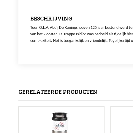
BESCHRIJVING
Toen O.L.V. Abdij De Koningshoeven 125 jaar bestond werd ter
van het klooster. La Trappe Isid’or was bedoeld als tijdelijk
complexiteit. Het is toegankelijk en vriendelijk. Tegelijkerti
GERELATEERDE PRODUCTEN