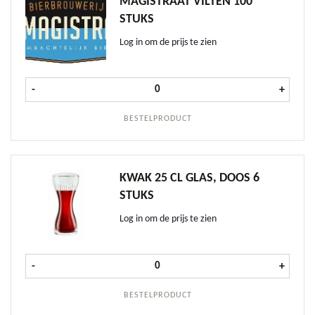
MAGISTRAAT VILTEN 100
STUKS
Log in om de prijs te zien
Magistraat Vilten 100 stuks aantal
-
+
BESTELPRODUCT
KWAK 25 CL GLAS, DOOS 6
STUKS
Log in om de prijs te zien
Kwak 25 cl glas, doos 6 stuks aantal
-
+
BESTELPRODUCT