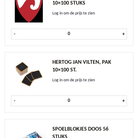
10×100 STUKS
Log in om de prijs te zien
Dommelsch Vilten, pak 10x100 stuk
-
+
HERTOG JAN VILTEN, PAK
10×100 ST.
Log in om de prijs te zien
Hertog Jan Vilten, pak 10x100 st. a
-
+
SPOELBLOKJES DOOS 56
STUKS