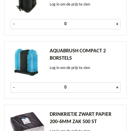
Log in om de prijs te zien
Aquabrush Original 1 borstel aanta
-
+
AQUABRUSH COMPACT 2
BORSTELS
Log in om de prijs te zien
Aquabrush Compact 2 borstels aan
-
+
DRINKRIETJE ZWART PAPIER
200-6MM ZAK 500 ST