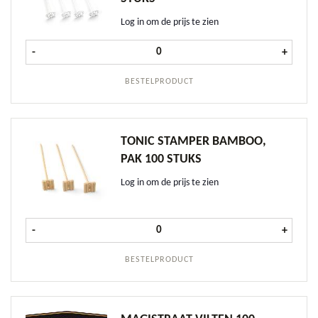
Log in om de prijs te zien
Tonic Stamper Transparant, doos 1
-
+
BESTELPRODUCT
TONIC STAMPER BAMBOO,
PAK 100 STUKS
Log in om de prijs te zien
Tonic Stamper Bamboo, pak 100 st
-
+
BESTELPRODUCT