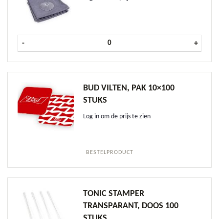
AquaFox Poleerdoek 1 st aantal
-
+
BUD VILTEN, PAK 10×100
STUKS
Log in om de prijs te zien
BESTELPRODUCT
TONIC STAMPER
TRANSPARANT, DOOS 100
STUKS