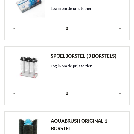
Log in om de prijs te zien
Spoelblokjes doos 56 stuks aantal
-
+
SPOELBORSTEL (3 BORSTELS)
Log in om de prijs te zien
Spoelborstel (3 borstels) aantal
-
+
AQUABRUSH ORIGINAL 1
BORSTEL