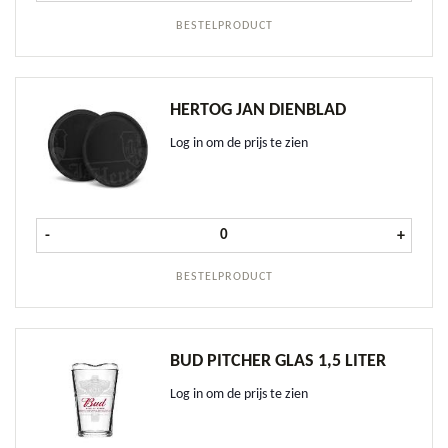
BESTELPRODUCT
HERTOG JAN DIENBLAD
Log in om de prijs te zien
Hertog Jan Dienblad aantal
-
+
BESTELPRODUCT
BUD PITCHER GLAS 1,5 LITER
Log in om de prijs te zien