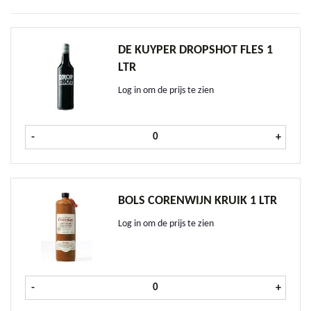
DE KUYPER DROPSHOT FLES 1
LTR
Log in om de prijs te zien
De Kuyper Dropshot fles 1 ltr aanta
-
+
BOLS CORENWIJN KRUIK 1 LTR
Log in om de prijs te zien
Bols Corenwijn kruik 1 ltr aantal
-
+