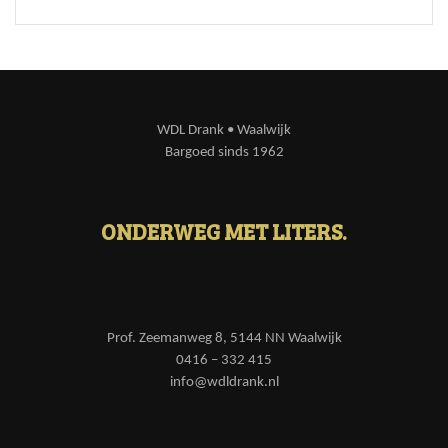
WDL Drank • Waalwijk
Bargoed sinds 1962
ONDERWEG MET LITERS.
Prof. Zeemanweg 8, 5144 NN Waalwijk
0416 – 332 415
info@wdldrank.nl