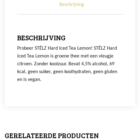
Beschrijving
BESCHRIJVING
Probeer STËLZ Hard Iced Tea Lemon! STËLZ Hard
Iced Tea Lemon is groene thee met een vleugje
citroen. Zonder koolzuur. Bevat 4,5% alcohol, 69
kcal, geen suiker, geen koolhydraten, geen gluten
en is vegan.
GERELATEERDE PRODUCTEN