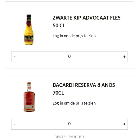
ZWARTE KIP ADVOCAAT FLES
50 CL
Log in om de prijs te zien
Zwarte Kip Advocaat fles 50 cl aant
-
+
BACARDI RESERVA 8 ANOS
70CL
Log in om de prijs te zien
Bacardi Reserva 8 Anos 70cl aantal
-
+
BESTELPRODUCT