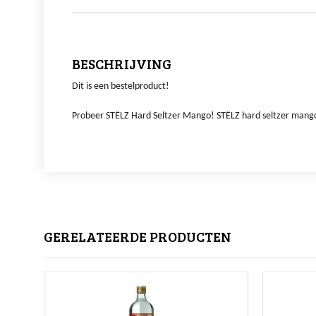
BESCHRIJVING
Dit is een bestelproduct!
Probeer STËLZ Hard Seltzer Mango! STËLZ hard seltzer mango b
GERELATEERDE PRODUCTEN