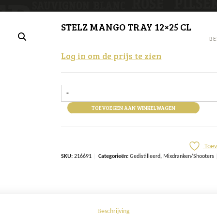
STELZ MANGO TRAY 12×25 CL
BE
Log in om de prijs te zien
-
TOEVOEGEN AAN WINKELWAGEN
Toev
SKU:
216691
Categorieën:
Gedistilleerd
,
Mixdranken/Shooters
Beschrijving