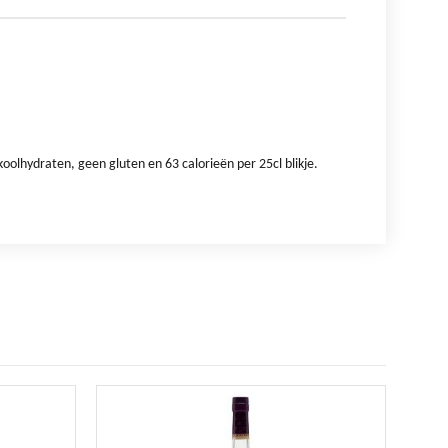
olhydraten, geen gluten en 63 calorieën per 25cl blikje.