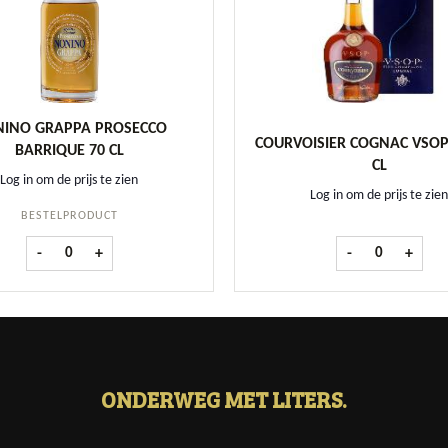
INO GRAPPA PROSECCO
COURVOISIER COGNAC VSOP 
BARRIQUE 70 CL
CL
Log in om de prijs te zien
Log in om de prijs te zien
BESTELPRODUCT
Nonino Grappa Prosecco Barrique 70 cl aantal
Courvoisier Co
-
+
-
+
ONDERWEG MET LITERS.