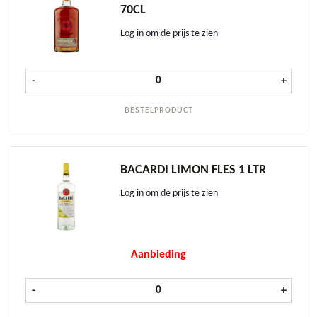
70CL
Log in om de prijs te zien
Bacardi Reserva 8 Anos 70cl aantal
-
+
BESTELPRODUCT
BACARDI LIMON FLES 1 LTR
Log in om de prijs te zien
Aanbieding
Bacardi Limon fles 1 ltr aantal
-
+