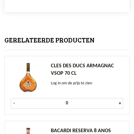
GERELATEERDE PRODUCTEN
CLES DES DUCS ARMAGNAC
VSOP 70 CL
Log in om de prijs te zien
Cles des Ducs Armagnac VSOP 70 cl
-
+
BACARDI RESERVA 8 ANOS