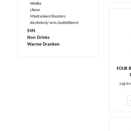
Wodka
Likeur
Mixdranken/Shooters
Alcoholvrij/-arm Gedistilleerd
SVH
Non Drinks
Warme Dranken
FOUR 
Log in 