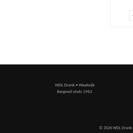
WDL Drank • Waalwijk
Bargoed sinds 1962
© 2026 WDL Drank ·