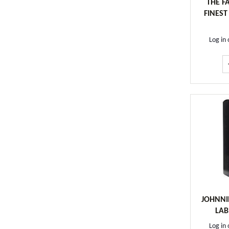
THE F
FINEST
Log in 
JOHNNI
LAB
Log in 