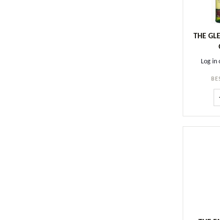
THE GLE
Log in 
BE