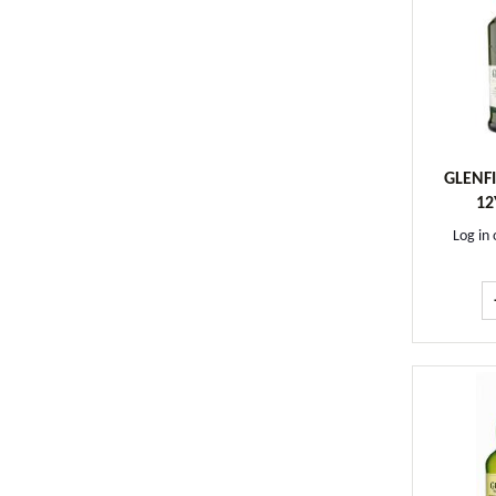
GLENF
12
Log in 