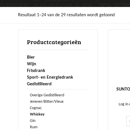
Resultaat 1–24 van de 29 resultaten wordt getoond
Productcategorieën
Bier
Wijn
Frisdrank
Sport- en Energiedrank
Gedistilleerd
SUNTOR
Overige Gedistilleerd
Jenever/Bitter/Vieux
Log in 
Cognac
Whiskey
Gin
Rum