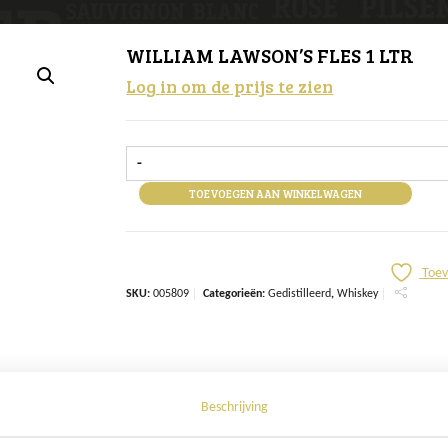
WILLIAM LAWSON’S FLES 1 LTR
Log in om de prijs te zien
-
TOEVOEGEN AAN WINKELWAGEN
Toev
SKU:
005809
Categorieën:
Gedistilleerd
,
Whiskey
Beschrijving