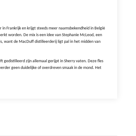
ir in Frankrijk en krijgt steeds meer naamsbekendheid in België
merkt worden. De mix is een idee van Stephanie McLeod, een
s, want de MacDuff distilleerderij ligt pal in het midden van
 gedistilleerd zijn allemaal gerijpt in Sherry vaten. Deze fles
 verder geen duidelijke of overdreven smaak in de mond. Het