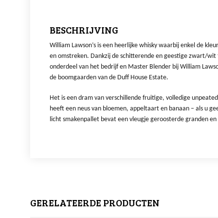
BESCHRIJVING
William Lawson’s is een heerlijke whisky waarbij enkel de kleu
en omstreken. Dankzij de schitterende en geestige zwart/wit
onderdeel van het bedrijf en Master Blender bij William Lawson.
de boomgaarden van de Duff House Estate.
Het is een dram van verschillende fruitige, volledige unpeated 
heeft een neus van bloemen, appeltaart en banaan – als u gee
licht smakenpallet bevat een vleugje geroosterde granden en h
GERELATEERDE PRODUCTEN