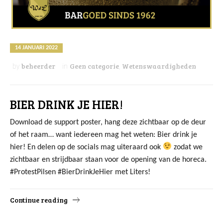
14 JANUARI 2022
beheerder
Geen categorie
Wetenswaardigheden
by
in
,
BIER DRINK JE HIER!
Download de support poster, hang deze zichtbaar op de deur
of het raam… want iedereen mag het weten: Bier drink je
hier! En delen op de socials mag uiteraard ook
zodat we
zichtbaar en strijdbaar staan voor de opening van de horeca.
#ProtestPilsen #BierDrinkJeHier met Liters!
Continue reading