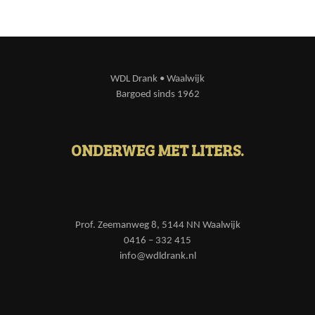
WDL Drank • Waalwijk
Bargoed sinds 1962
ONDERWEG MET LITERS.
Prof. Zeemanweg 8, 5144 NN Waalwijk
0416 – 332 415
info@wdldrank.nl