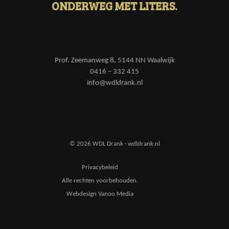
ONDERWEG MET LITERS.
Prof. Zeemanweg 8, 5144 NN Waalwijk
0416 – 332 415
info@wdldrank.nl
© 2026 WDL Drank · wdldrank.nl
Privacybeleid
Alle rechten voorbehouden.
Webdesign Vanoo Media