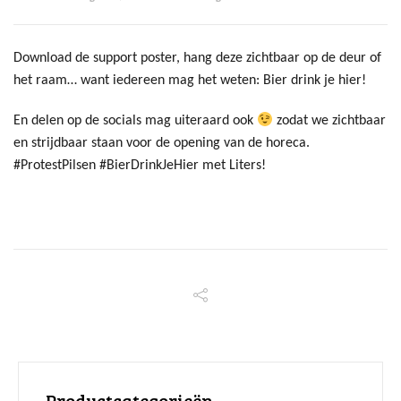
Download de support poster, hang deze zichtbaar op de deur of
het raam… want iedereen mag het weten: Bier drink je hier!
En delen op de socials mag uiteraard ook
zodat we zichtbaar
en strijdbaar staan voor de opening van de horeca.
#ProtestPilsen #BierDrinkJeHier met Liters!
Productcategorieën