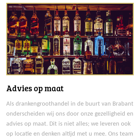
Advies op maat
Als drankengroothandel in de buurt van Brabant
onderscheiden wij ons door onze gezelligheid en
advies op maat. Dit is niet alles; we leveren ook
op locatie en denken altijd met u mee. Ons team