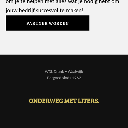
om je te helpen met alles wat je nodig hebt om
jouw bedrijf succesvol te maken!
PARTNER WORDEN
WDL Drank • Waalwijk
Bargoed sinds 1962
ONDERWEG MET LITERS.