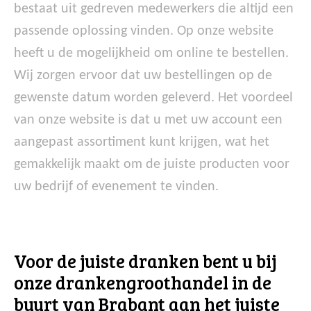
bestaat uit gedreven medewerkers die altijd een
passende oplossing vinden. Op onze website
heeft u de mogelijkheid om online te bestellen.
Wij zorgen ervoor dat uw bestellingen op de
gewenste datum worden geleverd. Het voordeel
van onze website is dat u met uw account een
aangepast assortiment kunt krijgen, wat het
gemakkelijk maakt om de juiste producten voor
uw bedrijf of evenement te vinden.
Voor de juiste dranken bent u bij
onze drankengroothandel in de
buurt van Brabant aan het juiste