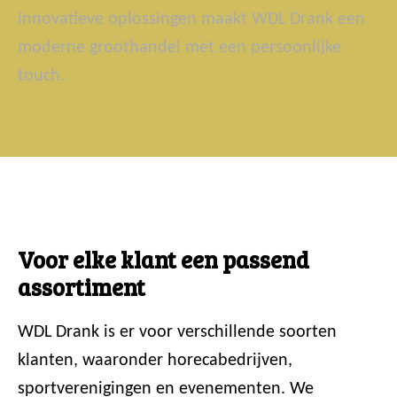
innovatieve oplossingen maakt WDL Drank een
moderne groothandel met een persoonlijke
touch.
Voor elke klant een passend
assortiment
WDL Drank is er voor verschillende soorten
klanten, waaronder horecabedrijven,
sportverenigingen en evenementen. We