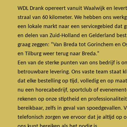
WDL Drank opereert vanuit Waalwijk en lever
straal van 60 kilometer. We hebben ons werkg
een lokale markt naar een servicegebied dat 
en delen van Zuid-Holland en Gelderland bestri
graag zeggen: “Van Breda tot Gorinchem en Os
en Tilburg weer terug naar Breda.”
Een van de sterke punten van ons bedrijf is on
betrouwbare levering. Ons vaste team staat k
dat elke bestelling op tijd, volledig en op maa
nu een horecabedrijf, sportclub of evenemente
rekenen op onze stiptheid en professionalitei
bereikbaar, zelfs in geval van spoedgevallen.
telefonisch zorgen we ervoor dat je altijd op
ons kunt bereiken als het nodig is.