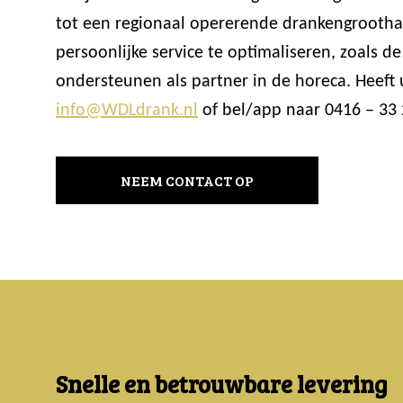
tot een regionaal opererende drankengrooth
persoonlijke service te optimaliseren, zoals
ondersteunen als partner in de horeca. Heeft
info@WDLdrank.nl
of bel/app naar 0416 – 33 
NEEM CONTACT OP
Snelle en betrouwbare levering