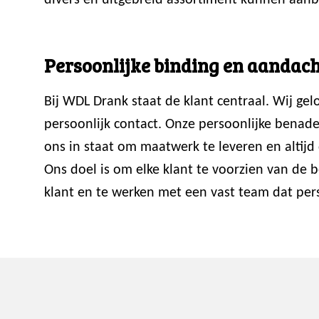
divers en uitgebreid assortiment kunnen aanb
Persoonlijke binding en aandach
Bij WDL Drank staat de klant centraal. Wij ge
persoonlijk contact. Onze persoonlijke benade
ons in staat om maatwerk te leveren en altijd 
Ons doel is om elke klant te voorzien van de
klant en te werken met een vast team dat perso