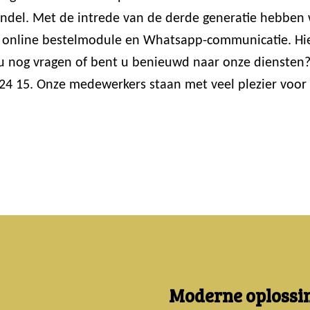
andel. Met de intrede van de derde generatie hebbe
 de online bestelmodule en Whatsapp-communicatie. H
 u nog vragen of bent u benieuwd naar onze diensten?
24 15. Onze medewerkers staan met veel plezier voor 
Moderne oplossin