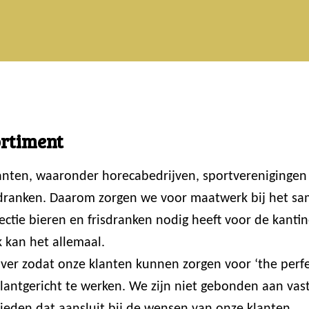
ortiment
lanten, waaronder horecabedrijven, sportvereniginge
 dranken. Daarom zorgen we voor maatwerk bij het sam
ctie bieren en frisdranken nodig heeft voor de kantin
 kan het allemaal.
er zodat onze klanten kunnen zorgen voor ‘the perfec
 klantgericht te werken. We zijn niet gebonden aan va