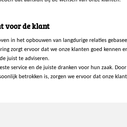
ieden dat aansluit bij de wensen van onze klanten.
t voor de klant
loven in het opbouwen van langdurige relaties gebasee
ring zorgt ervoor dat we onze klanten goed kennen en p
de juist te adviseren.
 beste service en de juiste dranken voor hun zaak. Do
onlijk betrokken is, zorgen we ervoor dat onze klante