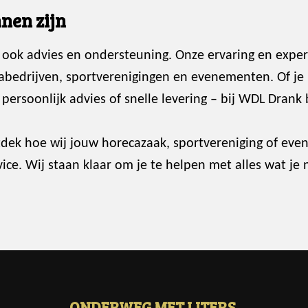
nen zijn
 ook advies en ondersteuning. Onze ervaring en exper
abedrijven, sportverenigingen en evenementen. Of je
ersoonlijk advies of snelle levering – bij WDL Drank 
dek hoe wij jouw horecazaak, sportvereniging of ev
ce. Wij staan klaar om je te helpen met alles wat je 
ONDERWEG MET LITERS.