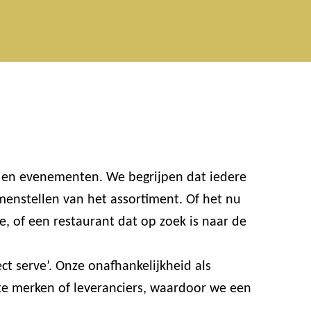
n en evenementen. We begrijpen dat iedere
enstellen van het assortiment. Of het nu
e, of een restaurant dat op zoek is naar de
t serve’. Onze onafhankelijkheid als
ste merken of leveranciers, waardoor we een