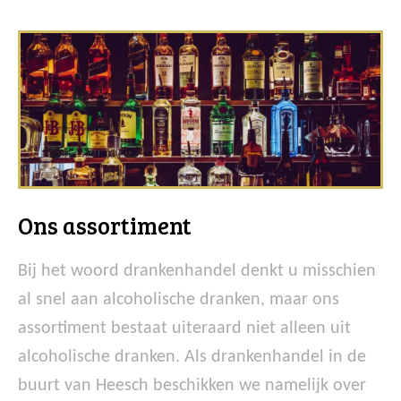
Ons assortiment
Bij het woord drankenhandel denkt u misschien
al snel aan alcoholische dranken, maar ons
assortiment bestaat uiteraard niet alleen uit
alcoholische dranken. Als drankenhandel in de
buurt van Heesch beschikken we namelijk over