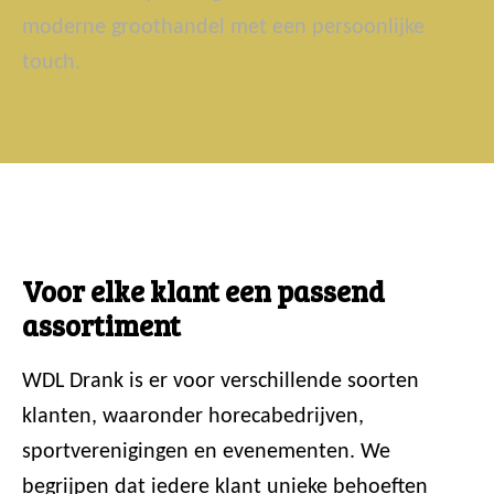
moderne groothandel met een persoonlijke
touch.
Voor elke klant een passend
assortiment
WDL Drank is er voor verschillende soorten
klanten, waaronder horecabedrijven,
sportverenigingen en evenementen. We
begrijpen dat iedere klant unieke behoeften