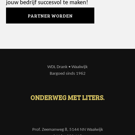
jouw bedrijf succesvol te maken!
PARTNER WORDEN
WDL Drank • Waalwijk
Bargoed sinds 1962
ONDERWEG MET LITERS.
Prof. Zeemanweg 8, 5144 NN Waalwijk