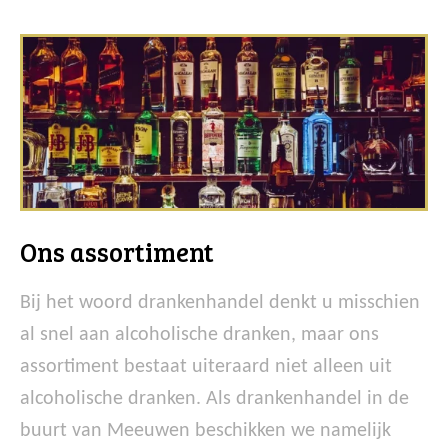
Ons assortiment
Bij het woord drankenhandel denkt u misschien
al snel aan alcoholische dranken, maar ons
assortiment bestaat uiteraard niet alleen uit
alcoholische dranken. Als drankenhandel in de
buurt van Meeuwen beschikken we namelijk