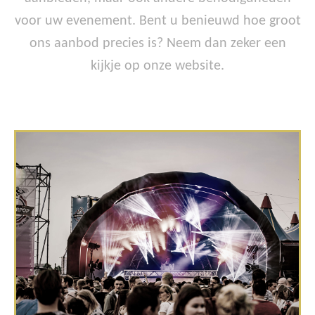
voor uw evenement. Bent u benieuwd hoe groot
ons aanbod precies is? Neem dan zeker een
kijkje op onze website.