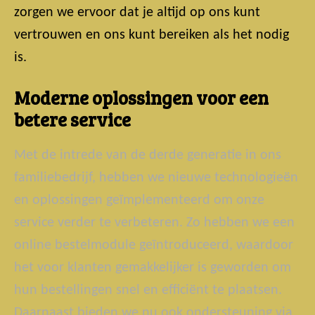
zorgen we ervoor dat je altijd op ons kunt
vertrouwen en ons kunt bereiken als het nodig
is.
Moderne oplossingen voor een
betere service
Met de intrede van de derde generatie in ons
familiebedrijf, hebben we nieuwe technologieën
en oplossingen geïmplementeerd om onze
service verder te verbeteren. Zo hebben we een
online bestelmodule geïntroduceerd, waardoor
het voor klanten gemakkelijker is geworden om
hun bestellingen snel en efficiënt te plaatsen.
Daarnaast bieden we nu ook ondersteuning via